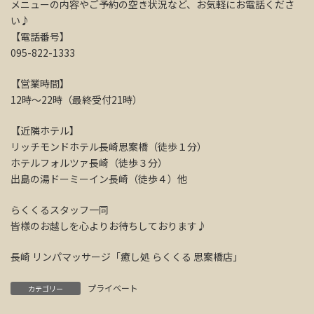
メニューの内容やご予約の空き状況など、お気軽にお電話くださ
い♪
【電話番号】
095-822-1333
【営業時間】
12時～22時（最終受付21時）
【近隣ホテル】
リッチモンドホテル長崎思案橋（徒歩１分）
ホテルフォルツァ長崎（徒歩３分）
出島の湯ドーミーイン長崎（徒歩４）他
らくくるスタッフ一同
皆様のお越しを心よりお待ちしております♪
長崎 リンパマッサージ「癒し処 らくくる 思案橋店」
プライベート
カテゴリー