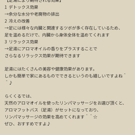
【足湯により期待される効果】
1 デトックス効果
→余分な水分や老廃物の排出
2 冷えの改善
→足には様々な内臓と関連するツボが多く存在しているため、
足を温めるだけで、内臓から身体全体を温めてくれます
3 リラックス効果
→足湯にアロマオイルの香りをプラスすることで
さらなるリラックス効果が期待できます
足湯にはたくさんの美容や健康効果があります。
しかも簡単で家にあるものでできるというのも嬉しいですよね＾
＾♪
らくくるでは、
天然のアロマオイルを使ったリンパマッサージをお選び頂くと、
アロマフットバス（足湯）がセットになっており、
リンパマッサージの効果を高めてくれます＾＾☆
ぜひ、おすすめですよ♪