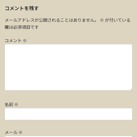
コメントを残す
メールアドレスが公開されることはありません。
※
が付いている
欄は必須項目です
コメント
※
名前
※
メール
※