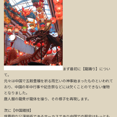
まず最初に【龍踊り】につい
て。
元々は中国で五穀豊穣を祈る雨乞いの神事始まったものといわれて
おり、中国の年中行事や記念祭などには欠くことのできない催物
となりました。
唐人服の龍衆が龍体を操り、その様子を再現します。
次に【中国雑技】
世界的な公演芸術であるサーカスであり中国での歴史はもっとも