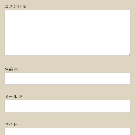
コメント
※
名前
※
メール
※
サイト