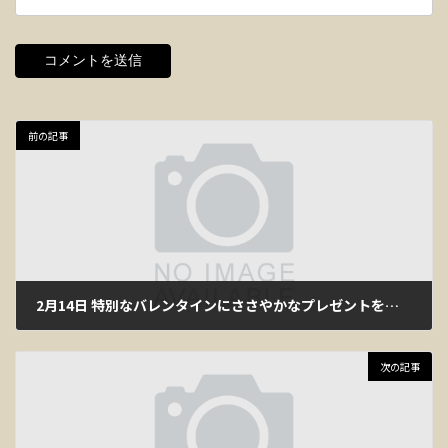
前の記事
2月14日 特別なバレンタインにささやかなプレゼントを（担当：永石）
2018年2月13日
次の記事