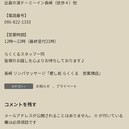
出島の湯ドーミーイン長崎（徒歩４）他
【電話番号】
095-822-1333
【営業時間】
12時～22時（最終受付21時）
らくくるスタッフ一同
皆様のお越しを心よりお待ちしております♪
長崎 リンパマッサージ「癒し処 らくくる 思案橋店」
お知らせ
、
プライベート
カテゴリー
コメントを残す
メールアドレスが公開されることはありません。
※
が付いている
欄は必須項目です