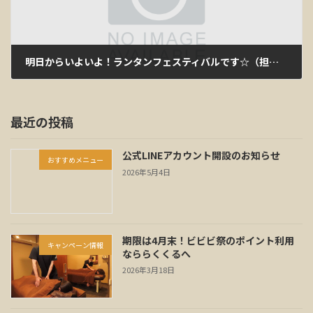
明日からいよいよ！ランタンフェスティバルです☆（担当：井上）
2018年2月15日
最近の投稿
公式LINEアカウント開設のお知らせ
おすすめメニュー
2026年5月4日
期限は4月末！ビビビ祭のポイント利用
キャンペーン情報
なららくくるへ
2026年3月18日